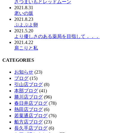
さつまいもとレッドムーン
2021.8.31
老いの坂
2021.8.23
ぷよぷよ卵
2021.5.20
より優しさのある薬局を目指して．．．
2021.4.22
肩こりと私
CATEGORIES
お知らせ
(23)
ブログ
(15)
引山店ブログ
(8)
本部ブログ
(41)
勝川店ブログ
(96)
春日井店ブログ
(78)
熱田店ブログ
(6)
若葉通店ブログ
(76)
船方店ブログ
(23)
長久手店ブログ
(6)