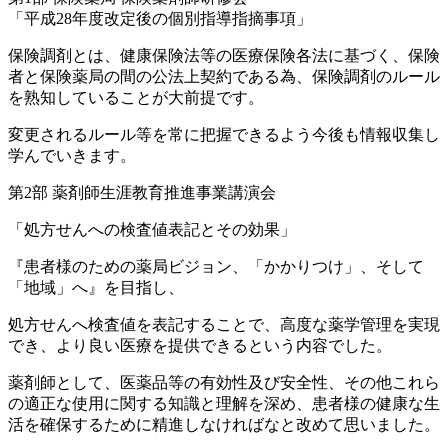
「平成28年度改定後の個別指導指摘事項」
保険調剤とは、健康保険法等の医療保険各法に基づく、保険
者と保険薬局の間の公法上契約である為、保険調剤のルール
を熟知していることが大前提です。
変更されるルール等を常に把握できるよう今後も情報収集し
学んでいきます。
第2部 薬剤師生涯教育推進事業講演会
「処方せんへの検査値表記とその効果」
『患者様のための薬局ビジョン、「かかりつけ」、そして
「地域」へ』を目指し、
処方せんへ検査値を表記することで、高度な薬学管理を実現
でき、より良い医療を提供できるという内容でした。
薬剤師として、医薬品等の有効性及び安全性、その他これら
の適正な使用に関する知識と理解を深め、患者様の健康な生
活を確保するために精進しなければなと改めて思いました。