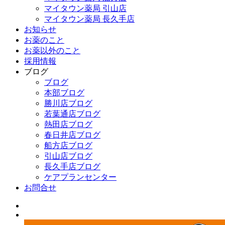
マイタウン薬局 引山店
マイタウン薬局 長久手店
お知らせ
お薬のこと
お薬以外のこと
採用情報
ブログ
ブログ
本部ブログ
勝川店ブログ
若葉通店ブログ
熱田店ブログ
春日井店ブログ
船方店ブログ
引山店ブログ
長久手店ブログ
ケアプランセンター
お問合せ