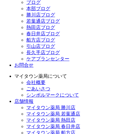
ブログ
本部ブログ
勝川店ブログ
若葉通店ブログ
熱田店ブログ
春日井店ブログ
船方店ブログ
引山店ブログ
長久手店ブログ
ケアプランセンター
お問合せ
マイタウン薬局について
会社概要
ごあいさつ
シンボルマークについて
店舗情報
マイタウン薬局 勝川店
マイタウン薬局 若葉通店
マイタウン薬局 熱田店
マイタウン薬局 春日井店
マイタウン薬局 船方店