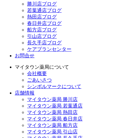
勝川店ブログ
若葉通店ブログ
熱田店ブログ
春日井店ブログ
船方店ブログ
引山店ブログ
長久手店ブログ
ケアプランセンター
お問合せ
マイタウン薬局について
会社概要
ごあいさつ
シンボルマークについて
店舗情報
マイタウン薬局 勝川店
マイタウン薬局 若葉通店
マイタウン薬局 熱田店
マイタウン薬局 春日井店
マイタウン薬局 船方店
マイタウン薬局 引山店