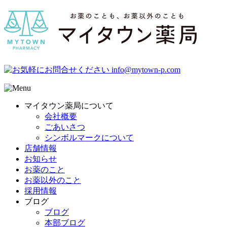
マイタウン薬局について
会社概要
ごあいさつ
シンボルマークについて
店舗情報
お知らせ
お薬のこと
お薬以外のこと
採用情報
ブログ
ブログ
本部ブログ