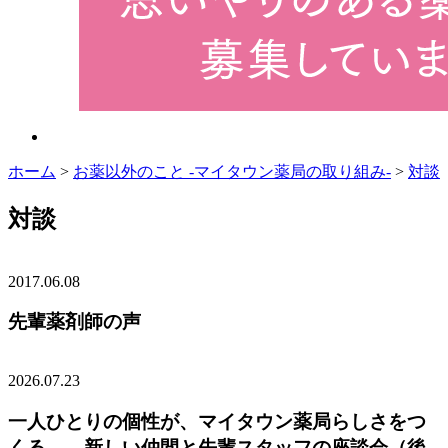
ホーム
>
お薬以外のこと -マイタウン薬局の取り組み-
>
対談
対談
2017.06.08
先輩薬剤師の声
2026.07.23
一人ひとりの個性が、マイタウン薬局らしさをつ
くる——新しい仲間と先輩スタッフの座談会（後