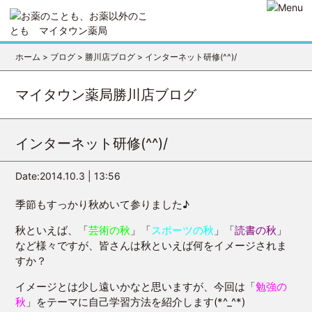
ホーム
>
ブログ
>
勝川店ブログ
>
インターネット研修(^^)/
マイタウン薬局勝川店ブログ
インターネット研修(^^)/
Date:2014.10.3 | 13:56
季節もすっかり秋めいて参りました♪
秋といえば、「
芸術の秋
」「
スポーツの秋
」「
読書の秋
」
など様々ですが、皆さんは秋といえば何をイメージされま
すか？
イメージとは少し遠いかなと思いますが、今回は「
勉強の
秋
」をテーマに自己学習方法を紹介します(*^_^*)