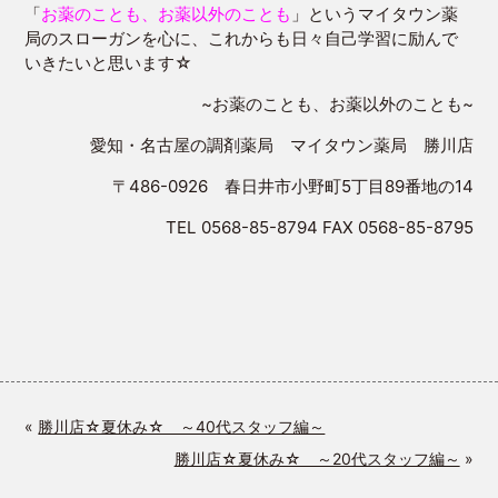
「
お薬のことも、お薬以外のことも
」というマイタウン薬
局のスローガンを心に、これからも日々自己学習に励んで
いきたいと思います☆
~お薬のことも、お薬以外のことも~
愛知・名古屋の調剤薬局 マイタウン薬局 勝川店
〒486-0926 春日井市小野町5丁目89番地の14
TEL 0568-85-8794 FAX 0568-85-8795
«
勝川店☆夏休み☆ ～40代スタッフ編～
勝川店☆夏休み☆ ～20代スタッフ編～
»