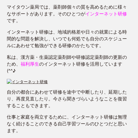
マイタウン薬局では、薬剤師個々の質を高めるために様々
なサポートがあります。そのひとつが
インターネット研修
です。
インターネット研修は、地域的格差や日々の就業による時
間的な問題を解決し、いつでも何処でも自分のスケジュー
ルにあわせて勉強ができる研修のかたちです。
私は、漢方薬・生薬認定薬剤師や研修認定薬剤師の更新の
ため、
福利厚生
のインターネット研修を活用しています
(^^♪
自分の都合にあわせて研修を途中で中断したり、延期した
り、再度見直したり。今さら聞きづらいようなことを復習
することもできます。
仕事と家庭を両立するために、インターネット研修は無理
なく続けることのできる自己学習ツールのひとつだと思い
ます。