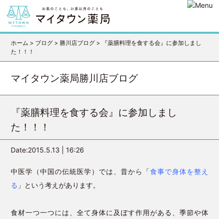
ホーム
>
ブログ
>
勝川店ブログ
>
『薬膳料理を食する会』に参加しまし
た！！！
マイタウン薬局勝川店ブログ
『薬膳料理を食する会』に参加しまし
た！！！
Date:2015.5.13 | 16:26
中医学（中国の伝統医学）では、昔から「
食事で身体を整え
る
」という考えがあります。
食材一つ一つには、全て身体に及ぼす作用がある、季節や体