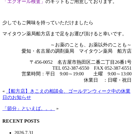
「エクオール検査」
のキットもご用意しております。
少しでもご興味を持っていただけましたら
マイタウン薬局船方店まで足をお運び頂けると幸いです。
～お薬のことも、お薬以外のことも～
愛知・名古屋の調剤薬局 マイタウン薬局 船方店
〒456-0052 名古屋市熱田区二番二丁目26番1号
TEL 052-387-6550 FAX 052-387-6551
営業時間：平日 9:00～19:00 土曜 9:00～13:00
休業日 ：日曜・祝日
«
【船方店】きこえの相談会、ゴールデンウィーク中の休業
日のお知らせ
「節分」といえば。。。
»
RECENT POSTS
2026.7.31