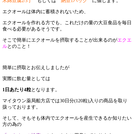
木綿豆腐2/3丁
もしくは
納豆1パック
に値します。
エクオールは体内に蓄積されないため、
エクオールを作れる方でも、これだけの量の大豆食品を毎日
食べる必要があるそうです。
そこで簡単にエクオールを摂取することが出来るのが
エクエ
ル
とのこと！
簡単に摂取とお伝えしましたが
実際に飲む量としては
1日あたり4粒
となります。
マイタウン薬局船方店では30日分(120粒)入りの商品を取り
扱っております。
そして、そもそも体内でエクオールを産生できるか知りたい
方の為の