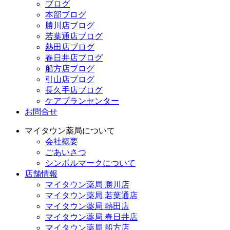
ブログ
本部ブログ
勝川店ブログ
若葉通店ブログ
熱田店ブログ
春日井店ブログ
船方店ブログ
引山店ブログ
長久手店ブログ
ケアプランセンター
お問合せ
マイタウン薬局について
会社概要
ごあいさつ
シンボルマークについて
店舗情報
マイタウン薬局 勝川店
マイタウン薬局 若葉通店
マイタウン薬局 熱田店
マイタウン薬局 春日井店
マイタウン薬局 船方店