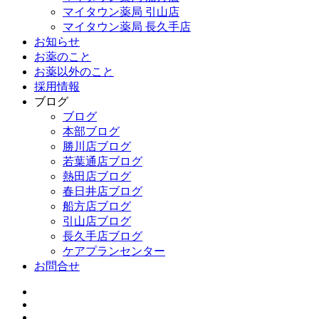
マイタウン薬局 引山店
マイタウン薬局 長久手店
お知らせ
お薬のこと
お薬以外のこと
採用情報
ブログ
ブログ
本部ブログ
勝川店ブログ
若葉通店ブログ
熱田店ブログ
春日井店ブログ
船方店ブログ
引山店ブログ
長久手店ブログ
ケアプランセンター
お問合せ