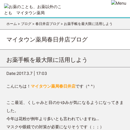
ホーム
>
ブログ
>
春日井店ブログ
>
お薬手帳を最大限に活用しよう
マイタウン薬局春日井店ブログ
お薬手帳を最大限に活用しよう
Date:2017.3.7 | 17:03
こんにちは！
マイタウン薬局春日井店
です（^ ^）
ここ最近、くしゃみと目のかゆみが気になるようになってきま
した。
今年は花粉が例年より多いとも言われていますね…
マスクや眼鏡での対策が必要になりそうです（；；）