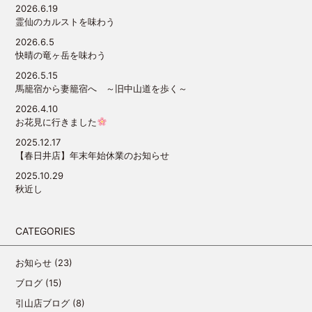
2026.6.19
霊仙のカルストを味わう
2026.6.5
快晴の竜ヶ岳を味わう
2026.5.15
馬籠宿から妻籠宿へ ～旧中山道を歩く～
2026.4.10
お花見に行きました
2025.12.17
【春日井店】年末年始休業のお知らせ
2025.10.29
秋近し
CATEGORIES
お知らせ
(23)
ブログ
(15)
引山店ブログ
(8)