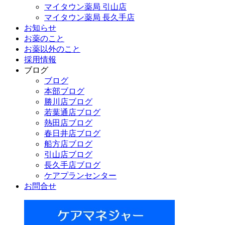
マイタウン薬局 引山店
マイタウン薬局 長久手店
お知らせ
お薬のこと
お薬以外のこと
採用情報
ブログ
ブログ
本部ブログ
勝川店ブログ
若葉通店ブログ
熱田店ブログ
春日井店ブログ
船方店ブログ
引山店ブログ
長久手店ブログ
ケアプランセンター
お問合せ