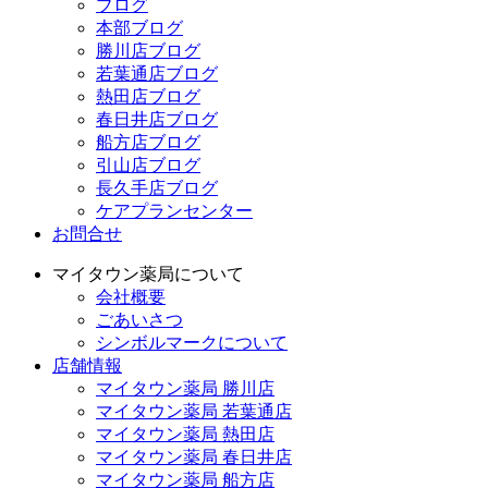
ブログ
本部ブログ
勝川店ブログ
若葉通店ブログ
熱田店ブログ
春日井店ブログ
船方店ブログ
引山店ブログ
長久手店ブログ
ケアプランセンター
お問合せ
マイタウン薬局について
会社概要
ごあいさつ
シンボルマークについて
店舗情報
マイタウン薬局 勝川店
マイタウン薬局 若葉通店
マイタウン薬局 熱田店
マイタウン薬局 春日井店
マイタウン薬局 船方店