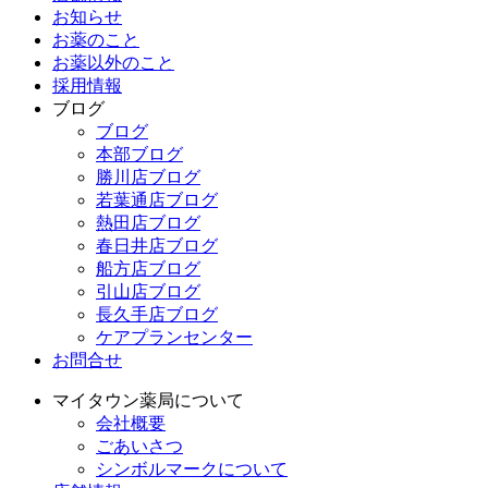
お知らせ
お薬のこと
お薬以外のこと
採用情報
ブログ
ブログ
本部ブログ
勝川店ブログ
若葉通店ブログ
熱田店ブログ
春日井店ブログ
船方店ブログ
引山店ブログ
長久手店ブログ
ケアプランセンター
お問合せ
マイタウン薬局について
会社概要
ごあいさつ
シンボルマークについて