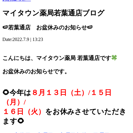
マイタウン薬局若葉通店ブログ
🍉若葉通店 お盆休みのお知らせ🍉
Date:2022.7.9 | 13:23
こんにちは、マイタウン薬局 若葉通店です
お盆休みのお知らせです。
🌻
今年は
８月１３日（土）/
１５日
（月）/
１６日（火）
を
お休みさせていただき
ます
🌻