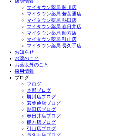
店舗情報
マイタウン薬局 勝川店
マイタウン薬局 若葉通店
マイタウン薬局 熱田店
マイタウン薬局 春日井店
マイタウン薬局 船方店
マイタウン薬局 引山店
マイタウン薬局 長久手店
お知らせ
お薬のこと
お薬以外のこと
採用情報
ブログ
ブログ
本部ブログ
勝川店ブログ
若葉通店ブログ
熱田店ブログ
春日井店ブログ
船方店ブログ
引山店ブログ
長久手店ブログ