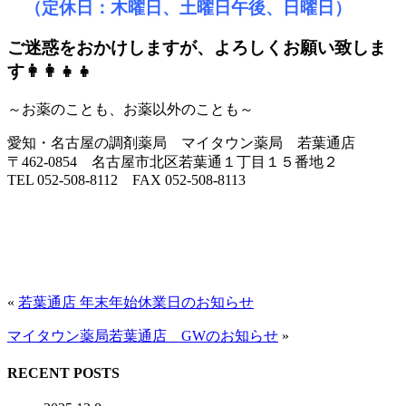
（定休日：木曜日、土曜日午後、日曜日）
ご迷惑をおかけしますが、
よろしくお願い致しま
す👩‍👩‍👧‍👧
～お薬のことも、お薬以外のことも～
愛知・名古屋の調剤薬局 マイタウン薬局 若葉通店
〒462-0854 名古屋市北区若葉通１丁目１５番地２
TEL 052-508-8112 FAX 052-508-8113
«
若葉通店 年末年始休業日のお知らせ
マイタウン薬局若葉通店 GWのお知らせ
»
RECENT POSTS