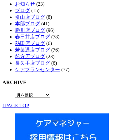
お知らせ
(23)
ブログ
(15)
引山店ブログ
(8)
本部ブログ
(41)
勝川店ブログ
(96)
春日井店ブログ
(78)
熱田店ブログ
(6)
若葉通店ブログ
(76)
船方店ブログ
(23)
長久手店ブログ
(6)
ケアプランセンター
(77)
ARCHIVE
↑PAGE TOP