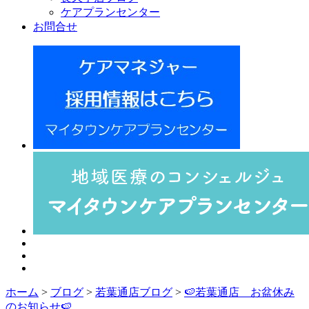
ケアプランセンター
お問合せ
ホーム
>
ブログ
>
若葉通店ブログ
>
🍉若葉通店 お盆休み
のお知らせ🍉