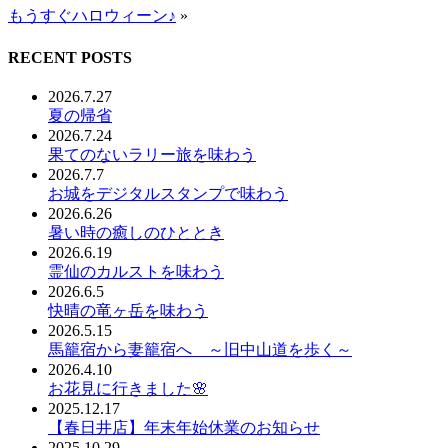
もうすぐハロウィーン♪
»
RECENT POSTS
2026.7.27
夏の帰省
2026.7.24
果てのないラリー旅を味わう
2026.7.7
お城をデジタルスタンプで味わう
2026.6.26
暑い時の癒しのひととき
2026.6.19
霊仙のカルストを味わう
2026.6.5
快晴の竜ヶ岳を味わう
2026.5.15
馬籠宿から妻籠宿へ ～旧中山道を歩く～
2026.4.10
お花見に行きました🌸
2025.12.17
【春日井店】年末年始休業のお知らせ
2025.10.29