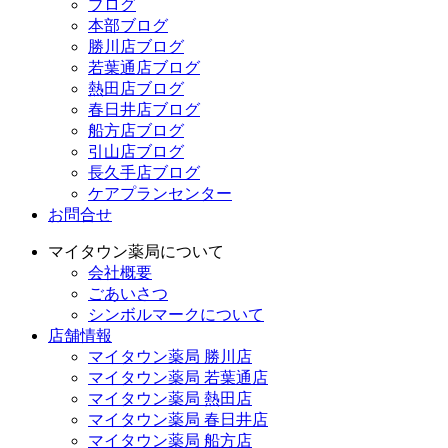
ブログ
本部ブログ
勝川店ブログ
若葉通店ブログ
熱田店ブログ
春日井店ブログ
船方店ブログ
引山店ブログ
長久手店ブログ
ケアプランセンター
お問合せ
マイタウン薬局について
会社概要
ごあいさつ
シンボルマークについて
店舗情報
マイタウン薬局 勝川店
マイタウン薬局 若葉通店
マイタウン薬局 熱田店
マイタウン薬局 春日井店
マイタウン薬局 船方店