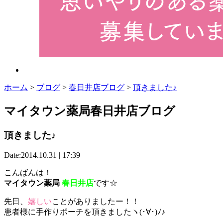
ホーム
>
ブログ
>
春日井店ブログ
>
頂きました♪
マイタウン薬局春日井店ブログ
頂きました♪
Date:2014.10.31 | 17:39
こんばんは！
マイタウン薬局
春日井店
です☆
先日、
嬉しい
こと
がありましたー！！
患者様に手作りポーチを頂きましたヽ(･∀･)ﾉ♪