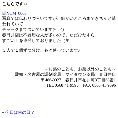
こちらです
↓↓
写真では伝わりづらいですが、細かいところまできちんと縫
われていて
チャックまでついています(^―^)
春日井店は不器用な人が多いので、ただひたすら
すごい！を連発しておりました（笑
３人で１個ずつ分け、各々使っています♪
～お薬のことも、お薬以外のことも～
愛知・名古屋の調剤薬局 マイタウン薬局 春日井店
〒486-0927 春日井市柏井町3丁目63番1
TEL 0568-41-9595 FAX 0568-41-9596
«
今日は何の日？