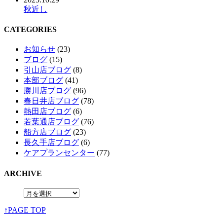
秋近し
CATEGORIES
お知らせ
(23)
ブログ
(15)
引山店ブログ
(8)
本部ブログ
(41)
勝川店ブログ
(96)
春日井店ブログ
(78)
熱田店ブログ
(6)
若葉通店ブログ
(76)
船方店ブログ
(23)
長久手店ブログ
(6)
ケアプランセンター
(77)
ARCHIVE
↑PAGE TOP