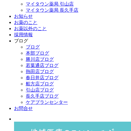
マイタウン薬局 引山店
マイタウン薬局 長久手店
お知らせ
お薬のこと
お薬以外のこと
採用情報
ブログ
ブログ
本部ブログ
勝川店ブログ
若葉通店ブログ
熱田店ブログ
春日井店ブログ
船方店ブログ
引山店ブログ
長久手店ブログ
ケアプランセンター
お問合せ