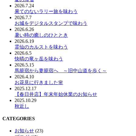
2026.7.24
果てのないラリー旅を味わう
2026.7.7
お城をデジタルスタンプで味わう
2026.6.26
暑い時の癒しのひととき
2026.6.19
霊仙のカルストを味わう
2026.6.5
快晴の竜ヶ岳を味わう
2026.5.15
馬籠宿から妻籠宿へ ～旧中山道を歩く～
2026.4.10
お花見に行きました🌸
2025.12.17
【春日井店】年末年始休業のお知らせ
2025.10.29
秋近し
CATEGORIES
お知らせ
(23)