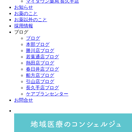
マイタウン薬局 長久手店
お知らせ
お薬のこと
お薬以外のこと
採用情報
ブログ
ブログ
本部ブログ
勝川店ブログ
若葉通店ブログ
熱田店ブログ
春日井店ブログ
船方店ブログ
引山店ブログ
長久手店ブログ
ケアプランセンター
お問合せ