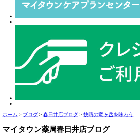
ホーム
>
ブログ
>
春日井店ブログ
>
快晴の竜ヶ岳を味わう
マイタウン薬局春日井店ブログ