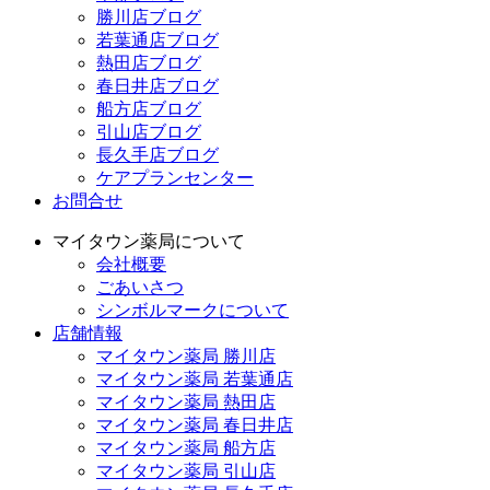
勝川店ブログ
若葉通店ブログ
熱田店ブログ
春日井店ブログ
船方店ブログ
引山店ブログ
長久手店ブログ
ケアプランセンター
お問合せ
マイタウン薬局について
会社概要
ごあいさつ
シンボルマークについて
店舗情報
マイタウン薬局 勝川店
マイタウン薬局 若葉通店
マイタウン薬局 熱田店
マイタウン薬局 春日井店
マイタウン薬局 船方店
マイタウン薬局 引山店