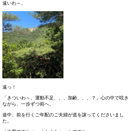
遠いわ～。
遠っ！
「きついわ～。運動不足、、、加齢、、、？」心の中で呟き
ながら、一歩ずつ前へ。
途中、前を行くご年配のご夫婦が道を譲ってくださいまし
た。