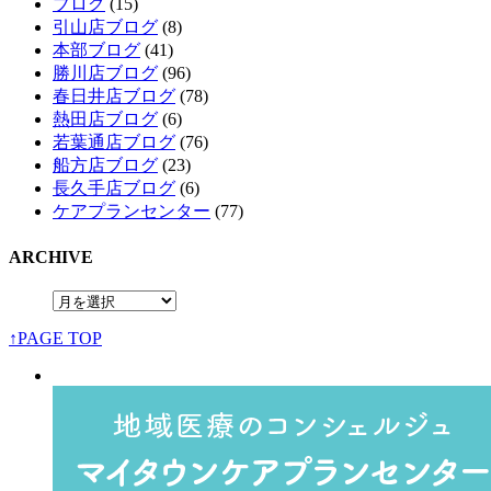
ブログ
(15)
引山店ブログ
(8)
本部ブログ
(41)
勝川店ブログ
(96)
春日井店ブログ
(78)
熱田店ブログ
(6)
若葉通店ブログ
(76)
船方店ブログ
(23)
長久手店ブログ
(6)
ケアプランセンター
(77)
ARCHIVE
↑PAGE TOP