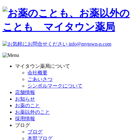
マイタウン薬局について
会社概要
ごあいさつ
シンボルマークについて
店舗情報
お知らせ
お薬のこと
お薬以外のこと
採用情報
ブログ
ブログ
本部ブログ